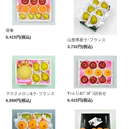
迎春
6,415円(税込)
山形県産ラ･フランス
3,732円(税込)
ｻﾝふじ&ﾃﾞｺﾎﾟﾝ詰合せ
マスクメロン&ラ･フランス
6,415円(税込)
6,998円(税込)