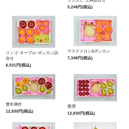
5,248円(税込)
マスクメロン&ポンカン
リンゴ･ネーブル･ポンカン詰
7,348円(税込)
合せ
6,531円(税込)
豊年満作
豊潤
12,830円(税込)
12,830円(税込)