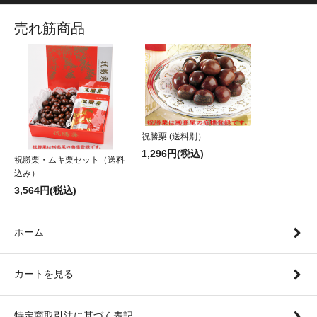
売れ筋商品
祝勝栗 (送料別）
1,296円(税込)
祝勝栗・ムキ栗セット（送料
込み）
3,564円(税込)
ホーム
カートを見る
特定商取引法に基づく表記