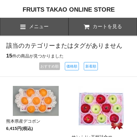
FRUITS TAKAO ONLINE STORE
メニュー
カートを見る
該当のカテゴリーまたはタグがありません
15
件の商品が見つかりました
おすすめ順
価格順
新着順
熊本県産デコポン
6,415円(税込)
サンふじ･王林詰合せ